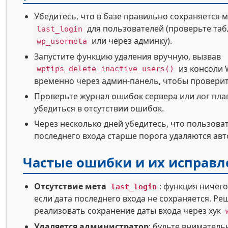
Убедитесь, что в базе правильно сохраняется 
для пользователей (проверьте таб
last_login
или через админку).
wp_usermeta
Запустите функцию удаления вручную, вызвав
из консоли 
wptips_delete_inactive_users()
временно через админ-панель, чтобы проверит
Проверьте журнал ошибок сервера или лог пла
убедиться в отсутствии ошибок.
Через несколько дней убедитесь, что пользоват
последнего входа старше порога удаляются ав
Частые ошибки и их исправл
Отсутствие мета
: функция ничего
last_login
если дата последнего входа не сохраняется. Р
реализовать сохранение даты входа через хук
Удаляется администратор
: будьте вниматель