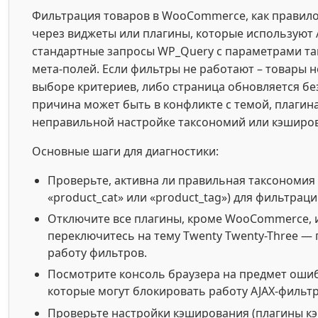
Фильтрация товаров в WooCommerce, как правило
через виджеты или плагины, которые используют 
стандартные запросы WP_Query с параметрами т
мета-полей. Если фильтры не работают – товары 
выборе критериев, либо страница обновляется бе
причина может быть в конфликте с темой, плагин
неправильной настройке таксономий или кэширо
Основные шаги для диагностики:
Проверьте, активна ли правильная таксономия
«product_cat» или «product_tag») для фильтраци
Отключите все плагины, кроме WooCommerce, 
переключитесь на тему Twenty Twenty-Three —
работу фильтров.
Посмотрите консоль браузера на предмет ошибо
которые могут блокировать работу AJAX-фильтр
Проверьте настройки кэширования (плагины к