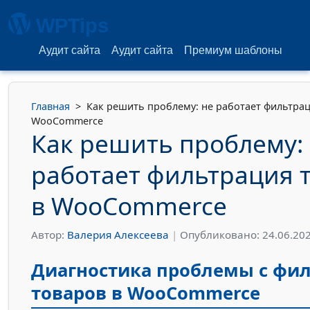
WPTips
Аудит сайта
Аудит сайта
Премиум шаблоны
Главная
>
Как решить проблему: не работает фильтрац
WooCommerce
Как решить проблему:
работает фильтрация 
в WooCommerce
Автор:
Валерия Алексеева
|
Опубликовано: 24.06.20
Диагностика проблемы с фи
товаров в WooCommerce