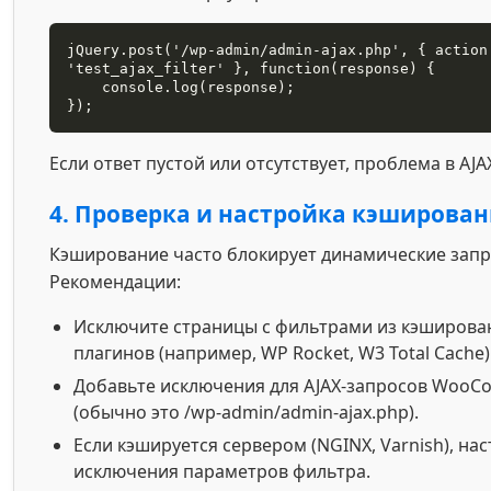
jQuery.post('/wp-admin/admin-ajax.php', { action
'test_ajax_filter' }, function(response) {

    console.log(response);

});
Если ответ пустой или отсутствует, проблема в AJA
4. Проверка и настройка кэширова
Кэширование часто блокирует динамические запр
Рекомендации:
Исключите страницы с фильтрами из кэширова
плагинов (например, WP Rocket, W3 Total Cache)
Добавьте исключения для AJAX-запросов Woo
(обычно это /wp-admin/admin-ajax.php).
Если кэшируется сервером (NGINX, Varnish), на
исключения параметров фильтра.