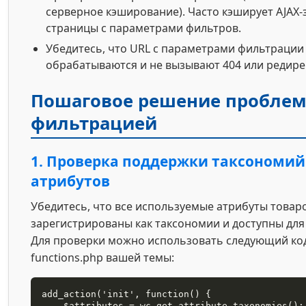
серверное кэширование). Часто кэширует AJAX
страницы с параметрами фильтров.
Убедитесь, что URL с параметрами фильтрации
обрабатываются и не вызывают 404 или редире
Пошаговое решение проблем
фильтрацией
1. Проверка поддержки таксономий
атрибутов
Убедитесь, что все используемые атрибуты товар
зарегистрированы как таксономии и доступны для
Для проверки можно использовать следующий код,
functions.php вашей темы:
add_action('init', function() {

    $attributes = wc_get_attribute_taxonomies();
