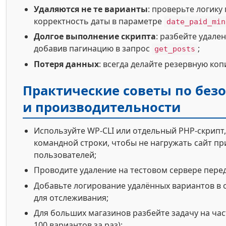
Удаляются не те варианты
: проверьте логику
корректность даты в параметре
date_paid_min
Долгое выполнение скрипта
: разбейте удале
добавив пагинацию в запрос
;
get_posts
Потеря данных
: всегда делайте резервную ко
Практические советы по без
и производительности
Используйте WP-CLI или отдельный PHP-скрипт,
командной строки, чтобы не нагружать сайт пр
пользователей;
Проводите удаление на тестовом сервере пере
Добавьте логирование удалённых вариантов в
для отслеживания;
Для больших магазинов разбейте задачу на час
100 вариантов за раз);