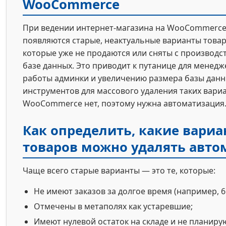
WooCommerce
При ведении интернет-магазина на WooCommerce
появляются старые, неактуальные варианты товар
которые уже не продаются или сняты с производст
базе данных. Это приводит к путанице для менед
работы админки и увеличению размера базы данн
инструментов для массового удаления таких вари
WooCommerce нет, поэтому нужна автоматизация
Как определить, какие вари
товаров можно удалять авто
Чаще всего старые варианты — это те, которые:
Не имеют заказов за долгое время (например, 6
Отмечены в метаполях как устаревшие;
Имеют нулевой остаток на складе и не планиру