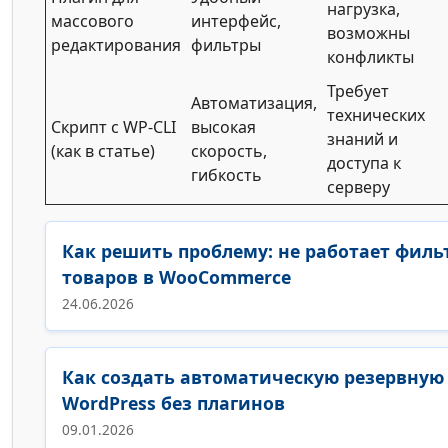
нагрузка,
массового
интерфейс,
возможны
редактирования
фильтры
конфликты
Требует
Автоматизация,
технических
Скрипт с WP-CLI
высокая
знаний и
(как в статье)
скорость,
доступа к
гибкость
серверу
Как решить проблему: не работает филь
товаров в WooCommerce
24.06.2026
Как создать автоматическую резервную
WordPress без плагинов
09.01.2026