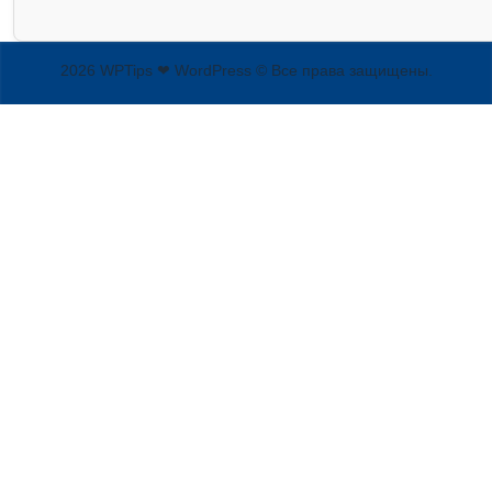
2026 WPTips ❤ WordPress © Все права защищены.