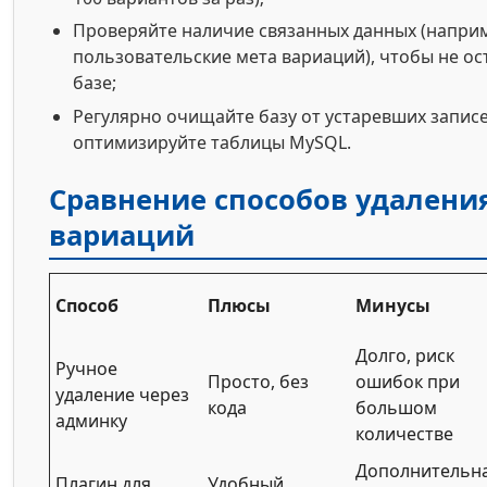
Проверяйте наличие связанных данных (напри
пользовательские мета вариаций), чтобы не ос
базе;
Регулярно очищайте базу от устаревших запис
оптимизируйте таблицы MySQL.
Сравнение способов удалени
вариаций
Способ
Плюсы
Минусы
Долго, риск
Ручное
Просто, без
ошибок при
удаление через
кода
большом
админку
количестве
Дополнительн
Плагин для
Удобный