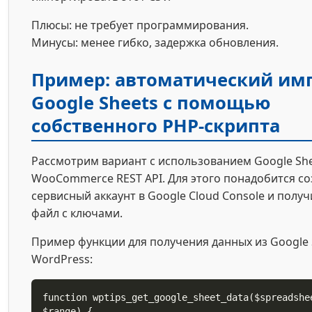
Плюсы: не требует программирования.
Минусы: менее гибко, задержка обновления.
Пример: автоматический имп
Google Sheets с помощью
собственного PHP-скрипта
Рассмотрим вариант с использованием Google She
WooCommerce REST API. Для этого понадобится со
сервисный аккаунт в Google Cloud Console и получ
файл с ключами.
Пример функции для получения данных из Google 
WordPress:
function wptips_get_google_sheet_data($spreadshe
$range) {
