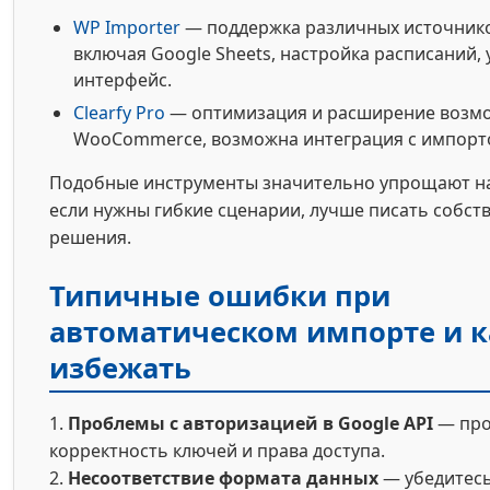
WP Importer
— поддержка различных источнико
включая Google Sheets, настройка расписаний,
интерфейс.
Clearfy Pro
— оптимизация и расширение возм
WooCommerce, возможна интеграция с импорт
Подобные инструменты значительно упрощают на
если нужны гибкие сценарии, лучше писать собст
решения.
Типичные ошибки при
автоматическом импорте и к
избежать
1.
Проблемы с авторизацией в Google API
— про
корректность ключей и права доступа.
2.
Несоответствие формата данных
— убедитесь