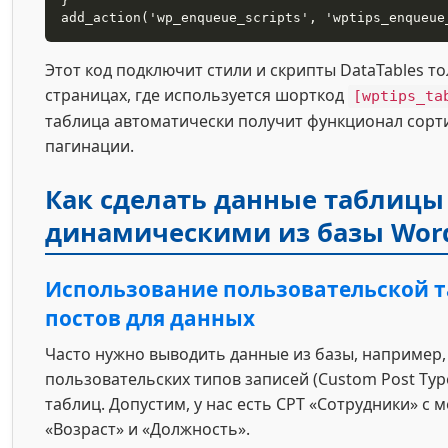
}

add_action('wp_enqueue_scripts', 'wptips_enqueue
Этот код подключит стили и скрипты DataTables то
страницах, где используется шорткод
[wptips_ta
таблица автоматически получит функционал сорти
пагинации.
Как сделать данные таблицы
динамическими из базы Wor
Использование пользовательской 
постов для данных
Часто нужно выводить данные из базы, например,
пользовательских типов записей (Custom Post Typ
таблиц. Допустим, у нас есть CPT «Сотрудники» с
«Возраст» и «Должность».