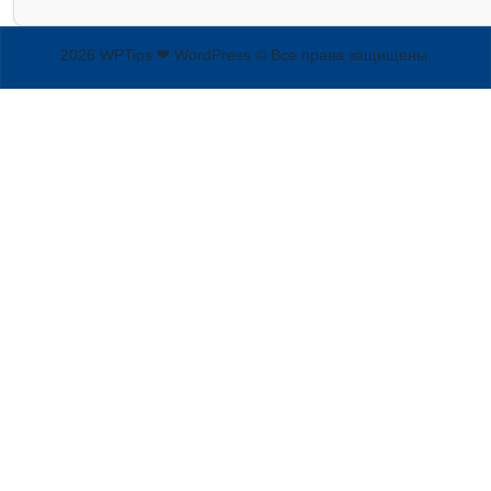
2026 WPTips ❤ WordPress © Все права защищены.