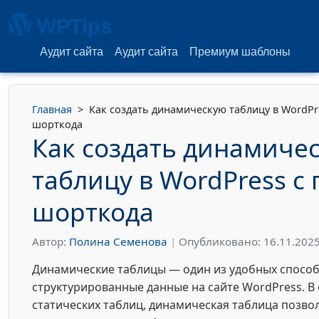
WPTips
Аудит сайта
Аудит сайта
Премиум шаблоны
Главная
>
Как создать динамическую таблицу в WordP
шорткода
Как создать динамиче
таблицу в WordPress 
шорткода
Автор:
Полина Семенова
|
Опубликовано: 16.11.202
Динамические таблицы — один из удобных способ
структурированные данные на сайте WordPress. В
статических таблиц, динамическая таблица позво